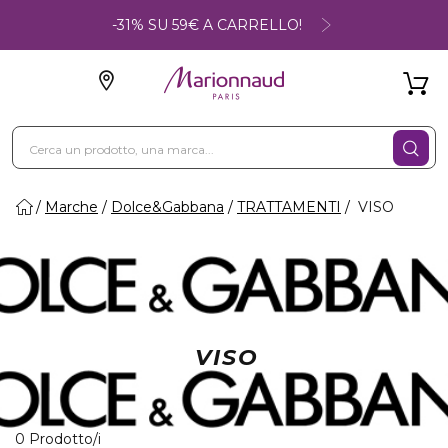
-31% SU 59€ A CARRELLO!
Marche
Dolce&Gabbana
TRATTAMENTI
VISO
VISO
0 Prodotti visualizzati
0 Prodotto/i