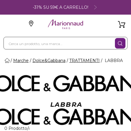
-31% SU 59€ A CARRELLO!
Marche
Dolce&Gabbana
TRATTAMENTI
LABBRA
LABBRA
0 Prodotti visualizzati
0 Prodotto/i