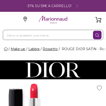
-31% SU 59€ A CARRELLO!
Make-up
Labbra
Rossetto
ROUGE DIOR SATIN - Rosset