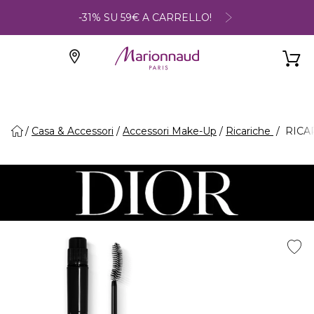
-31% SU 59€ A CARRELLO!
Casa & Accessori
Accessori Make-Up
Ricariche
RICAR