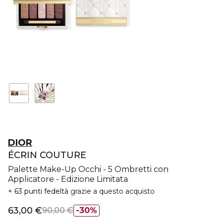
DIOR
ÉCRIN COUTURE
Palette Make-Up Occhi - 5 Ombretti con
Applicatore - Edizione Limitata
63 punti fedeltà
grazie a questo acquisto
63,00 €
90,00 €
30%