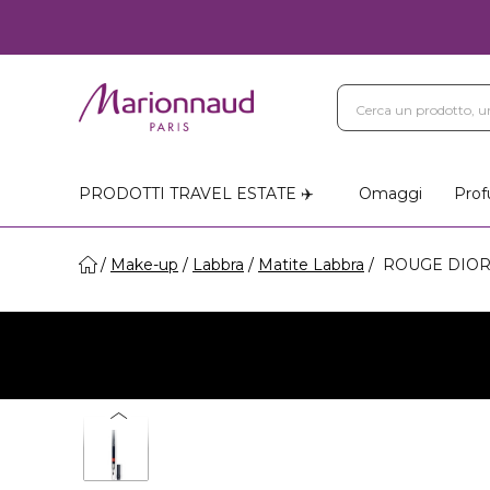
PRODOTTI TRAVEL ESTATE ✈️
Omaggi
Prof
Make-up
Labbra
Matite Labbra
ROUGE DIOR -