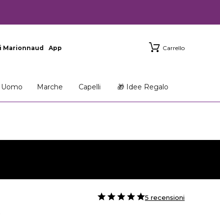
i Marionnaud
App
Carrello
Uomo
Marche
Capelli
🎁 Idee Regalo
5 recensioni
R