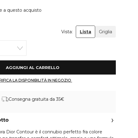
ie a questo acquisto
Vista:
Lista
Griglia
 AGGIUNGI AL CARRELLO 
 VERIFICA LA DISPONIBILITÀ IN NEGOZIO 
Consegna gratuita da 35€
otto
ra Dior Contour è il connubio perfetto fra colore