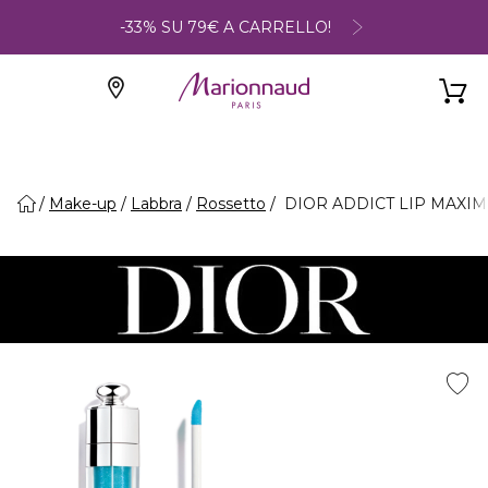
-33% SU 79€ A CARRELLO!
Make-up
Labbra
Rossetto
DIOR ADDICT LIP MAXIMIZER