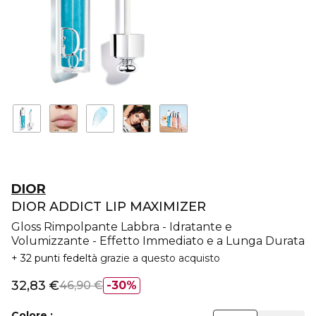
DIOR
DIOR ADDICT LIP MAXIMIZER
Gloss Rimpolpante Labbra - Idratante e
Volumizzante - Effetto Immediato e a Lunga Durata
32 punti fedeltà
grazie a questo acquisto
32,83 €
46,90 €
30%
Colore