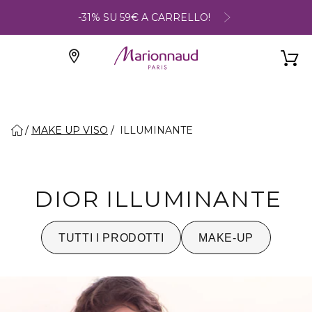
-31% SU 59€ A CARRELLO!
MAKE UP VISO
ILLUMINANTE
DIOR ILLUMINANTE
TUTTI I PRODOTTI
MAKE-UP