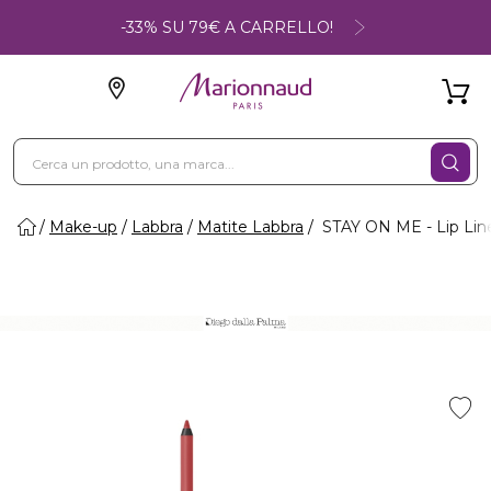
-33% SU 79€ A CARRELLO!
Make-up
Labbra
Matite Labbra
STAY ON ME - Lip Line