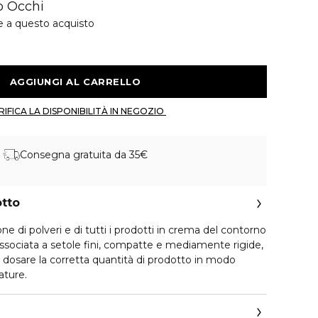
o Occhi
e a questo acquisto
 AGGIUNGI AL CARRELLO 
 VERIFICA LA DISPONIBILITÀ IN NEGOZIO 
Consegna gratuita da 35€
otto
one di polveri e di tutti i prodotti in crema del contorno
associata a setole fini, compatte e mediamente rigide,
dosare la corretta quantità di prodotto in modo
ature.