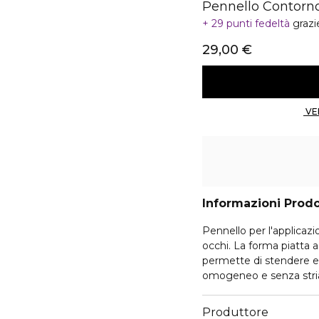
Pennello Contorn
29 punti fedeltà
grazi
29,00 €
Informazioni Prod
Pennello per l'applicazi
occhi. La forma piatta 
permette di stendere e 
omogeneo e senza stri
Produttore