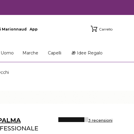
i Marionnaud
App
Carrello
Uomo
Marche
Capelli
🎁 Idee Regalo
cchi
 PALMA
3 recensioni
FESSIONALE