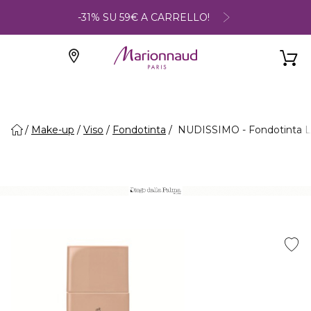
-31% SU 59€ A CARRELLO!
Make-up
Viso
Fondotinta
NUDISSIMO - Fondotinta L