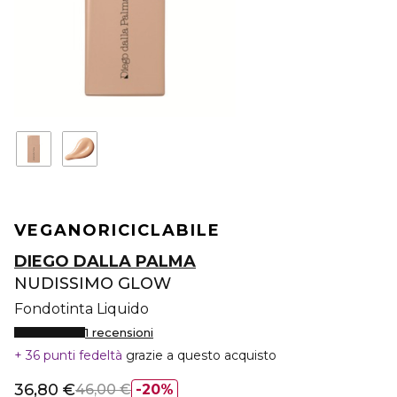
VEGANO
RICICLABILE
DIEGO DALLA PALMA
NUDISSIMO GLOW
Fondotinta Liquido
1 recensioni
36 punti fedeltà
grazie a questo acquisto
36,80 €
46,00 €
20%