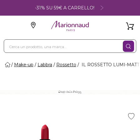
-31% SU 59€ A CARRELLO!
Make-up
Labbra
Rossetto
IL ROSSETTO LUMI-MATT - 