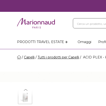
PRODOTTI TRAVEL ESTATE ✈️
Omaggi
Prof
Capelli
Tutti i prodotti per Capelli
ACID PLEX - Ki