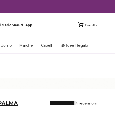
i Marionnaud
App
Carrello
Uomo
Marche
Capelli
🎁 Idee Regalo
 PALMA
4 recensioni