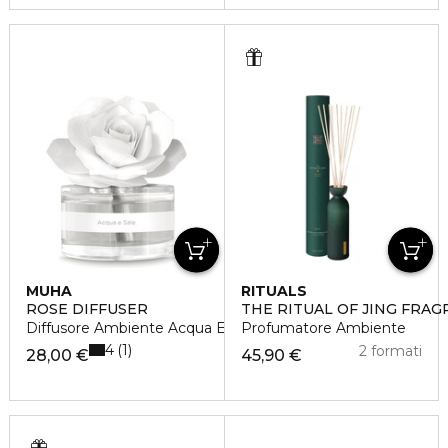
MUHA
RITUALS
ROSE DIFFUSER
THE RITUAL OF JING FRAG
Diffusore Ambiente Acqua E Sale
Profumatore Ambiente
4
1
2 formati
28,00 €
45,90 €