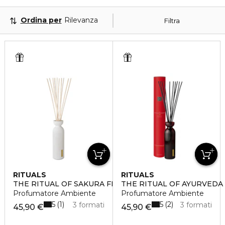
Ordina per
Rilevanza
Filtra
RITUALS
RITUALS
THE RITUAL OF SAKURA FRAGRANCE STICKS
THE RITUAL OF AYURVEDA
Profumatore Ambiente
Profumatore Ambiente
5
5
1
2
3 formati
3 formati
45,90 €
45,90 €