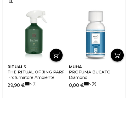
RITUALS
MUHA
THE RITUAL OF JING PARFUM D'INTERIEUR
PROFUMA BUCATO
Profumatore Ambiente
Diamond
5
5
1
6
29,90 €
0,00 €