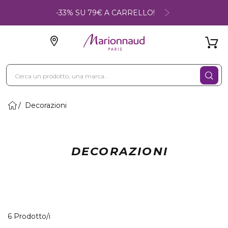
-33% SU 79€ A CARRELLO!
Decorazioni
DECORAZIONI
6 Prodotti visualizzati
6 Prodotto/i