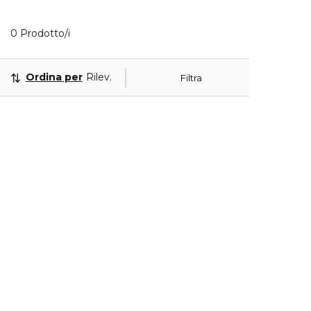
0 Prodotti visualizzati
0 Prodotto/i
Ordina per
Rilevanza
Filtra