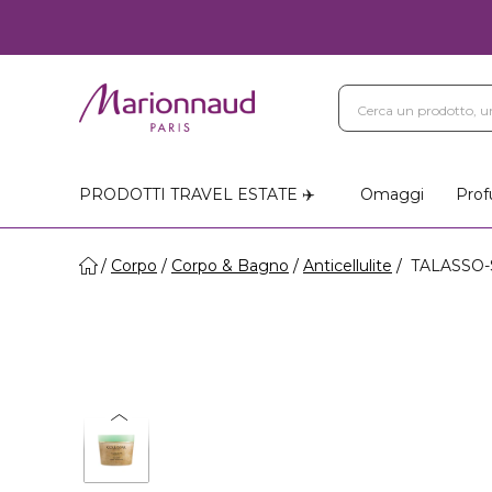
PRODOTTI TRAVEL ESTATE ✈️
Omaggi
Prof
Corpo
Corpo & Bagno
Anticellulite
TALASSO-SC