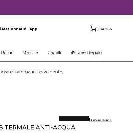
i Marionnaud
App
Carrello
Uomo
Marche
Capelli
🎁 Idee Regalo
agranza aromatica avvolgente
1 recensioni
B TERMALE ANTI-ACQUA