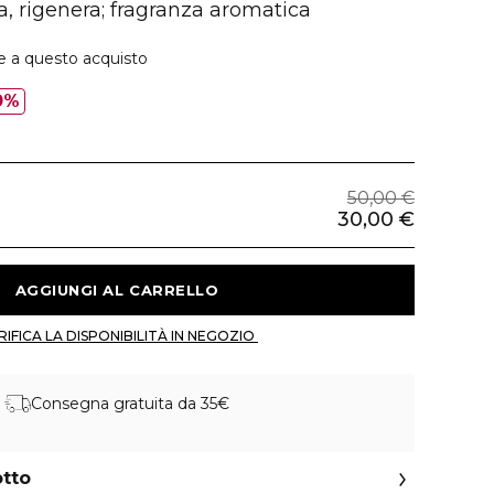
ta, rigenera; fragranza aromatica
e a questo acquisto
0%
50,00 €
30,00 €
 AGGIUNGI AL CARRELLO 
 VERIFICA LA DISPONIBILITÀ IN NEGOZIO 
Consegna gratuita da 35€
otto