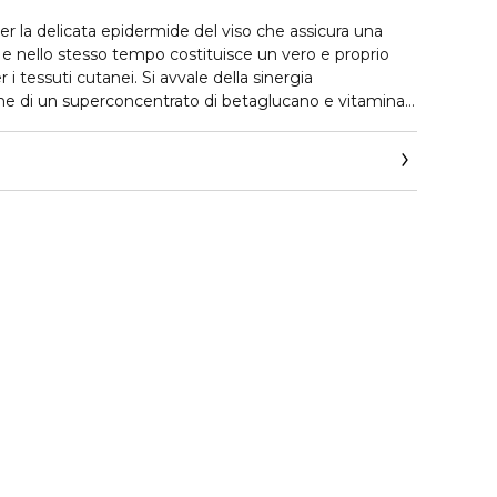
er la delicata epidermide del viso che assicura una
e nello stesso tempo costituisce un vero e proprio
i tessuti cutanei. Si avvale della sinergia
he di un superconcentrato di betaglucano e vitamina
it