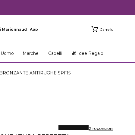
i Marionnaud
App
Carrello
Uomo
Marche
Capelli
🎁 Idee Regalo
BBRONZANTE ANTIRUGHE SPF15
2 recensioni