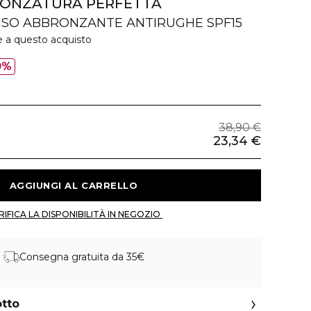
RONZATURA PERFETTA
SO ABBRONZANTE ANTIRUGHE SPF15
e a questo acquisto
0%
38,90 €
23,34 €
 AGGIUNGI AL CARRELLO 
 VERIFICA LA DISPONIBILITÀ IN NEGOZIO 
Consegna gratuita da 35€
otto