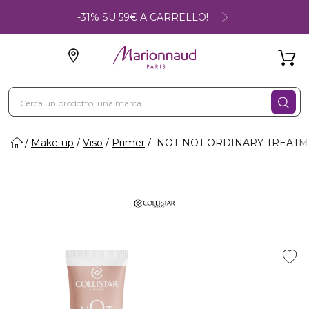
-31% SU 59€ A CARRELLO!
Make-up
Viso
Primer
NOT-NOT ORDINARY TREATMEN