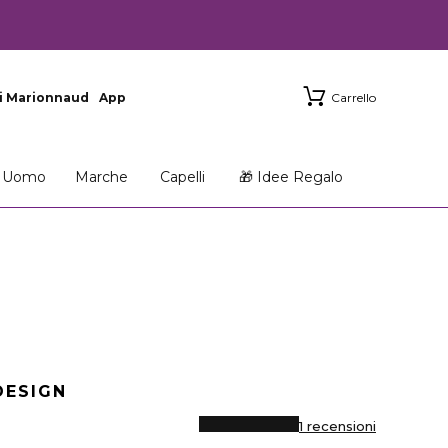
i Marionnaud
App
Carrello
Uomo
Marche
Capelli
🎁 Idee Regalo
DESIGN
1 recensioni