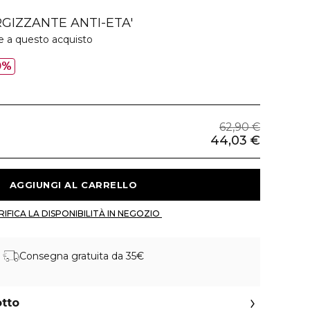
GIZZANTE ANTI-ETA'
e a questo acquisto
0%
62,90 €
44,03 €
 AGGIUNGI AL CARRELLO 
 VERIFICA LA DISPONIBILITÀ IN NEGOZIO 
Consegna gratuita da 35€
otto