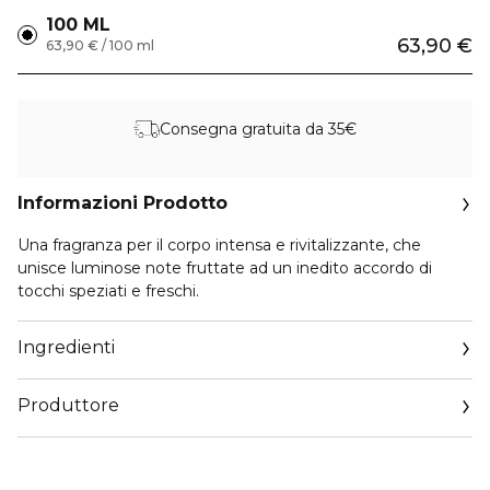
100 ML
63,90 €
63,90 € / 100 ml
Consegna gratuita da 35€
Informazioni Prodotto
Una fragranza per il corpo intensa e rivitalizzante, che
unisce luminose note fruttate ad un inedito accordo di
tocchi speziati e freschi.
Ingredienti
Produttore
Email
customercare@collistar.it