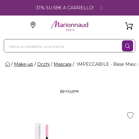
-31% SU 59€ A CARRELLO!
Make-up
Occhi
Mascara
IMPECCABILE - Base Mascara