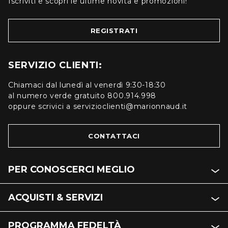
Iscriviti e scopri le ultime novità e promozioni!
REGISTRATI
SERVIZIO CLIENTI:
Chiamaci dal lunedì al venerdì 9:30-18:30
al numero verde gratuito 800.914.998
oppure scrivici a servizioclienti@marionnaud.it
CONTATTACI
PER CONOSCERCI MEGLIO
ACQUISTI & SERVIZI
PROGRAMMA FEDELTÀ