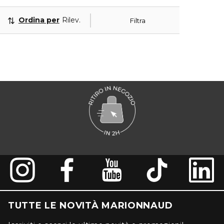
Ordina per
Rilevanza
Filtra
TUTTE LE NOVITÀ MARIONNAUD