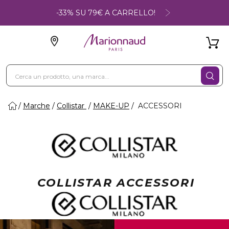
-33% SU 79€ A CARRELLO!
Marche
Collistar
MAKE-UP
ACCESSORI
COLLISTAR ACCESSORI