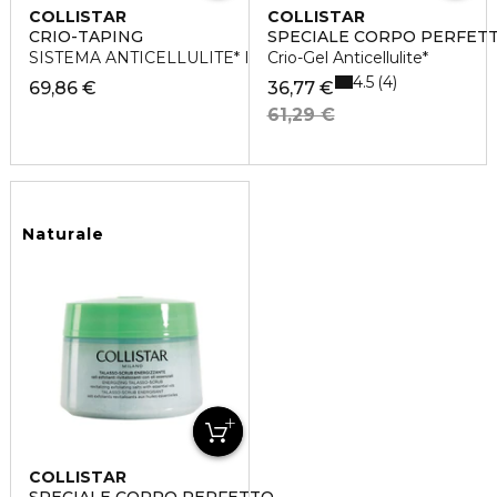
COLLISTAR
COLLISTAR
CRIO-TAPING
SPECIALE CORPO PERFET
SISTEMA ANTICELLULITE* INTENSIVO
Crio-Gel Anticellulite*
4.5
4
69,86 €
36,77 €
61,29 €
Naturale
COLLISTAR