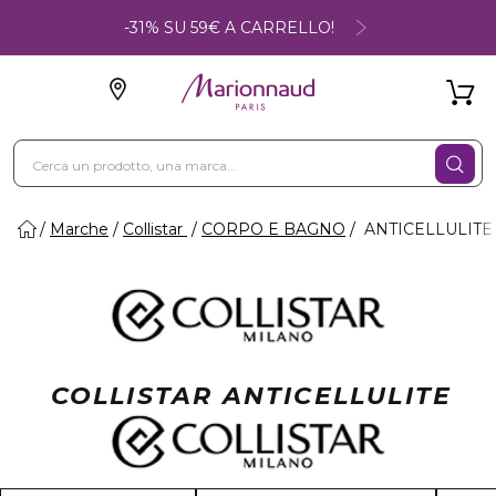
-31% SU 59€ A CARRELLO!
Marche
Collistar
CORPO E BAGNO
ANTICELLULITE
COLLISTAR ANTICELLULITE