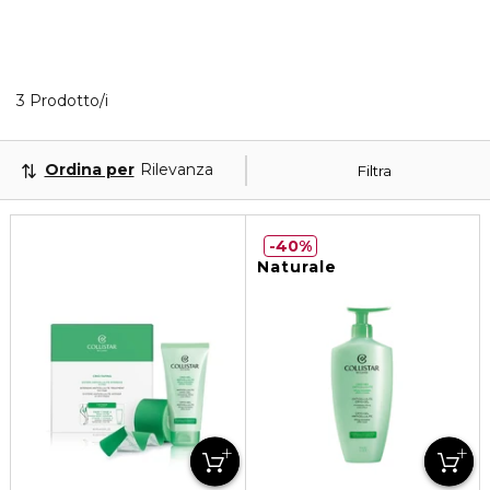
3 Prodotti visualizzati
3 Prodotto/i
Ordina per
Rilevanza
Filtra
40%
Naturale