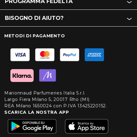
PROGRAMMA FEDELTÀ
BISOGNO DI AIUTO?
METODI DI PAGAMENTO
Marionnaud Parfumeries Italia S.r.l.
Largo Fiera Milano 5, 20017 Rho (MI)
REA Milano 1650024 con P.IVA 13425220152.
SCARICA LA NOSTRA APP