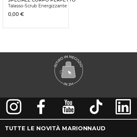
SPECIALE CORPO PERFETTO
Talasso-Scrub Energizzante
0,00 €
TUTTE LE NOVITÀ MARIONNAUD