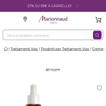
-31% SU 59€ A CARRELLO!
Trattamenti Viso
Prodotti per Trattamenti Viso
Creme