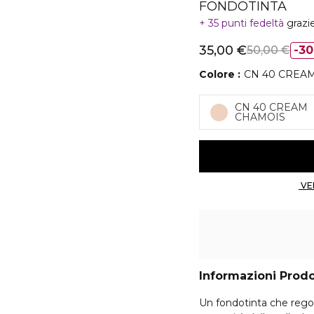
FONDOTINTA
35 punti fedeltà
grazi
35,00 €
50,00 €
3
Colore
CN 40 CREA
CN 40 CREAM
CHAMOIS
Informazioni Prod
Un fondotinta che regola