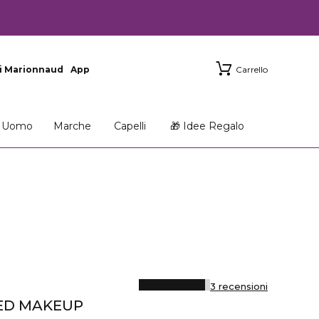
i Marionnaud
App
Carrello
Uomo
Marche
Capelli
🎁 Idee Regalo
3 recensioni
ED MAKEUP