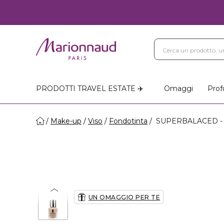
PRODOTTI TRAVEL ESTATE ✈️
Omaggi
Prof
Make-up
Viso
Fondotinta
SUPERBALACED -
UN OMAGGIO PER TE