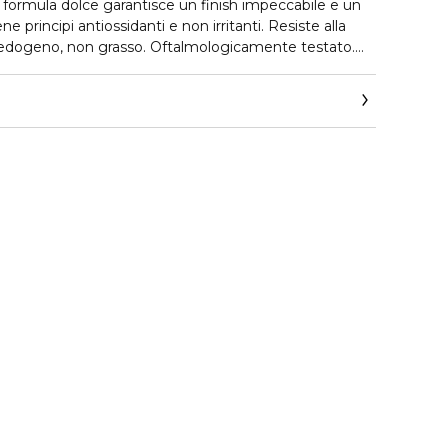
ne principi antiossidanti e non irritanti. Resiste alla
edogeno, non grasso. Oftalmologicamente testato.