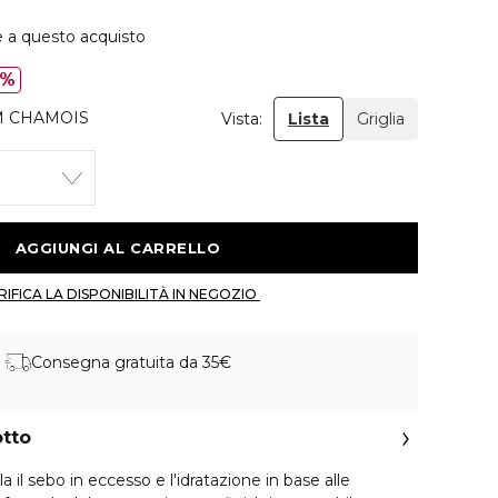
e a questo acquisto
0%
M CHAMOIS
Vista:
Lista
Griglia
 AGGIUNGI AL CARRELLO 
 VERIFICA LA DISPONIBILITÀ IN NEGOZIO 
Consegna gratuita da 35€
otto
 il sebo in eccesso e l'idratazione in base alle