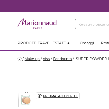
PRODOTTI TRAVEL ESTATE ✈️
Omaggi
Prof
Make-up
Viso
Fondotinta
SUPER POWDER DOU
UN OMAGGIO PER TE