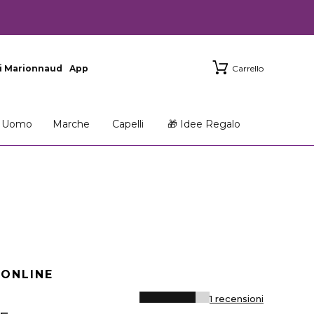
i Marionnaud
App
Carrello
Uomo
Marche
Capelli
🎁 Idee Regalo
 ONLINE
1 recensioni