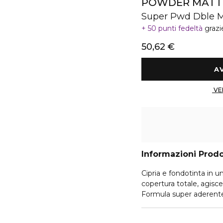
POWDER MATT
Super Pwd Dble M
50 punti fedeltà
grazi
50,62 €
Informazioni Prod
Cipria e fondotinta in u
copertura totale, agisce
Formula super aderente