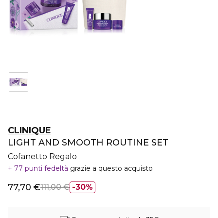
CLINIQUE
LIGHT AND SMOOTH ROUTINE SET
Cofanetto Regalo
77 punti fedeltà
grazie a questo acquisto
77,70 €
111,00 €
30%