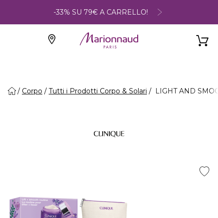
-33% SU 79€ A CARRELLO!
Corpo
Tutti i Prodotti Corpo & Solari
LIGHT AND SMOOT