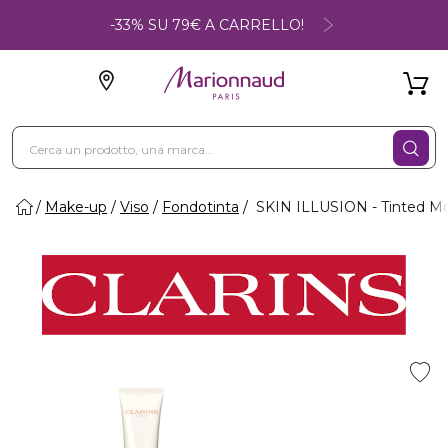
-33% SU 79€ A CARRELLO!
Make-up
Viso
Fondotinta
SKIN ILLUSION - Tinted Mo