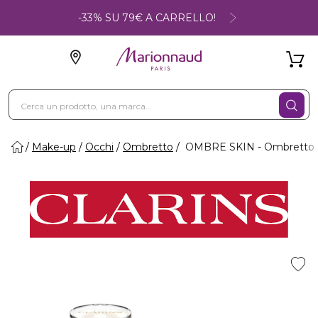
-33% SU 79€ A CARRELLO!
Make-up
Occhi
Ombretto
OMBRE SKIN - Ombretto