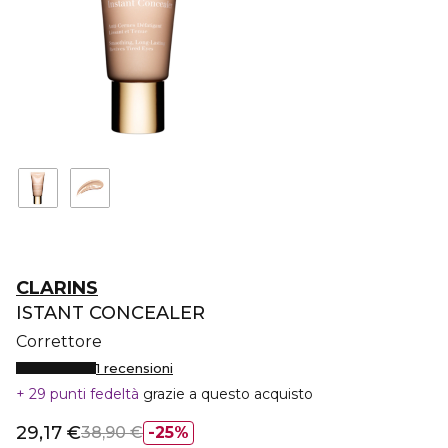
CLARINS
ISTANT CONCEALER
Correttore
1 recensioni
29 punti fedeltà
grazie a questo acquisto
29,17 €
38,90 €
25%