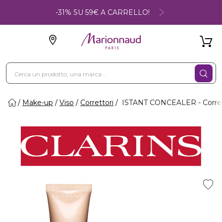
-31% SU 59€ A CARRELLO!
Make-up
Viso
Correttori
ISTANT CONCEALER - Corre