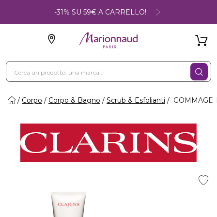
-31% SU 59€ A CARRELLO!
Corpo
Corpo & Bagno
Scrub & Esfolianti
GOMMAGE EX