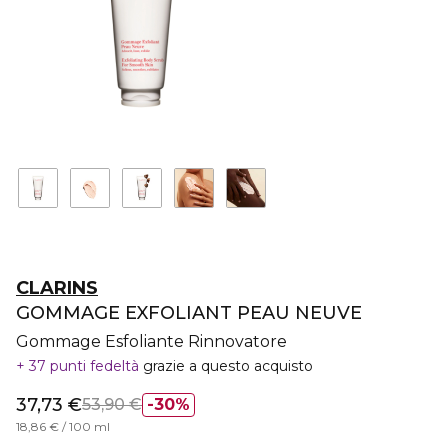
CLARINS
GOMMAGE EXFOLIANT PEAU NEUVE
Gommage Esfoliante Rinnovatore
37 punti fedeltà
grazie a questo acquisto
37,73 €
53,90 €
30%
18,86 € / 100 ml