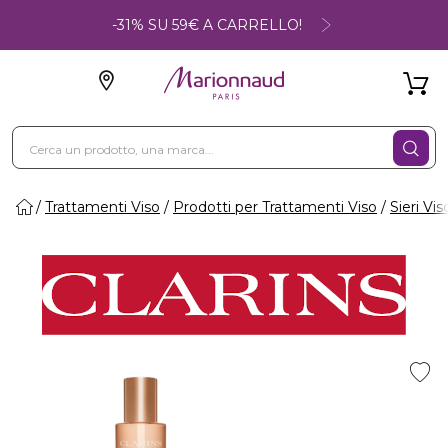
-31% SU 59€ A CARRELLO!
Trattamenti Viso
Prodotti per Trattamenti Viso
Sieri Vis