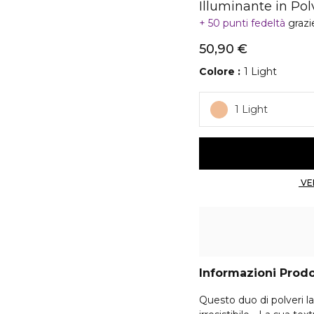
Illuminante in Pol
50 punti fedeltà
grazi
50,90 €
Colore
1 Light
1 Light
Informazioni Prod
Questo duo di polveri l