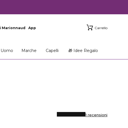
i Marionnaud
App
Carrello
Uomo
Marche
Capelli
🎁 Idee Regalo
1 recensioni