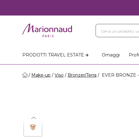
PRODOTTI TRAVEL ESTATE ✈️
Omaggi
Prof
Make-up
Viso
Bronzer/Terra
EVER BRONZE - I