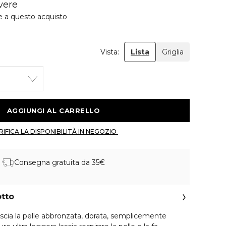
vere
e a questo acquisto
Vista:
Lista
Griglia
 AGGIUNGI AL CARRELLO 
 VERIFICA LA DISPONIBILITÀ IN NEGOZIO 
Consegna gratuita da 35€
otto
ascia la pelle abbronzata, dorata, semplicemente