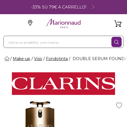
-33% SU 79€ A CARRELLO!
Make-up
Viso
Fondotinta
DOUBLE SERUM FOUNDATION