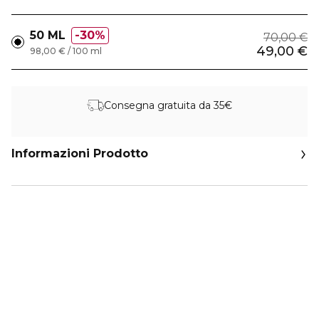
50 ML
30%
70,00 €
49,00 €
98,00 € / 100 ml
Consegna gratuita da 35€
Informazioni Prodotto