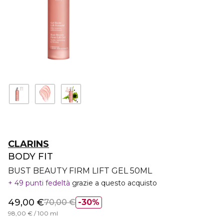
CLARINS
BODY FIT
BUST BEAUTY FIRM LIFT GEL 50ML
49 punti fedeltà
grazie a questo acquisto
49,00 €
70,00 €
30%
98,00 € / 100 ml