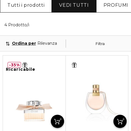
Tutti i prodotti
VEDI TUTTI
PROFUMI
4 Prodotti visualizzati
4 Prodotto/i
Ordina per
Rilevanza
Filtra
35%
Ricaricabile