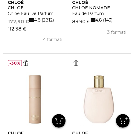
CHLOÉ
CHLOÉ
CHLOÉ
CHLOÉ NOMADE
Chloé Eau De Parfum
Eau de Parfum
4.8
4.8
2812
143
172,90 €
89,90 €
112,38 €
3 formati
4 formati
30%
CHLOÉ
CHLOÉ