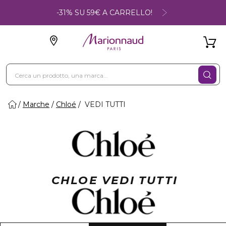
-31% SU 59€ A CARRELLO!
Marche
Chloé
VEDI TUTTI
CHLOE VEDI TUTTI