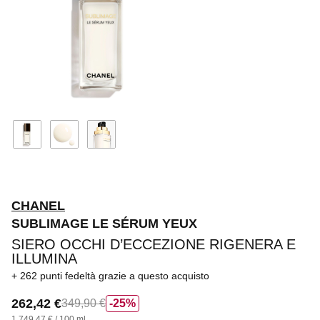
CHANEL
SUBLIMAGE LE SÉRUM YEUX
SIERO OCCHI D’ECCEZIONE RIGENERA E
ILLUMINA
262 punti fedeltà
grazie a questo acquisto
262,42 €
349,90 €
25%
1.749,47 € / 100 ml