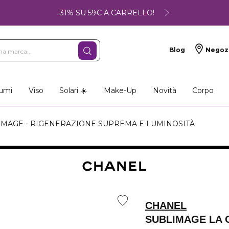
-31% SU 59€ A CARRELLO!
Blog
Negoz
umi
Viso
Solari ☀️
Make-Up
Novità
Corpo
MAGE - RIGENERAZIONE SUPREMA E LUMINOSITÀ
CHANEL
SUBLIMAGE LA 