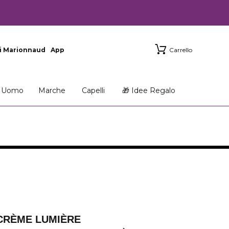
i Marionnaud
App
Carrello
Uomo
Marche
Capelli
🎁 Idee Regalo
CRÈME LUMIÈRE