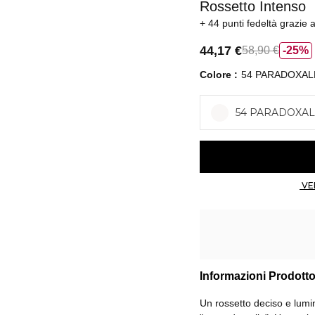
Rossetto Intenso
44 punti fedeltà
grazie 
44,17 €
58,90 €
25%
Colore
54 PARADOXAL
54 PARADOXA
Informazioni Prodott
Un rossetto deciso e lumin