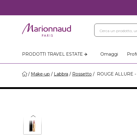
PRODOTTI TRAVEL ESTATE ✈️
Omaggi
Prof
Make-up
Labbra
Rossetto
ROUGE ALLURE - R