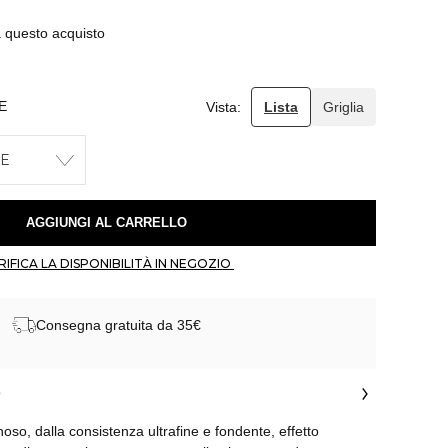
a questo acquisto
E
Vista:
Lista
Griglia
LE
 AGGIUNGI AL CARRELLO 
 VERIFICA LA DISPONIBILITÀ IN NEGOZIO 
Consegna gratuita da 35€
o
oso, dalla consistenza ultrafine e fondente, effetto