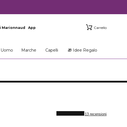
i Marionnaud
App
Carrello
Uomo
Marche
Capelli
🎁 Idee Regalo
13 recensioni