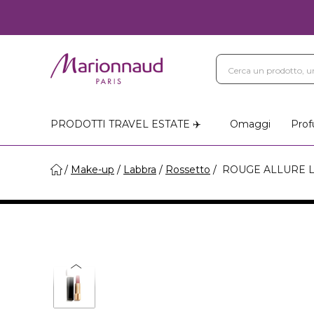
PRODOTTI TRAVEL ESTATE ✈️
Omaggi
Prof
Make-up
Labbra
Rossetto
ROUGE ALLURE LA