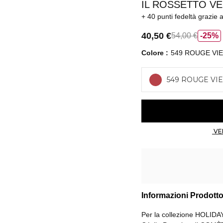
IL ROSSETTO VEL
40 punti fedeltà
grazie 
40,50 €
54,00 €
25%
Colore
549 ROUGE VIE
549 ROUGE VIE
Informazioni Prodott
Per la collezione HOLIDA