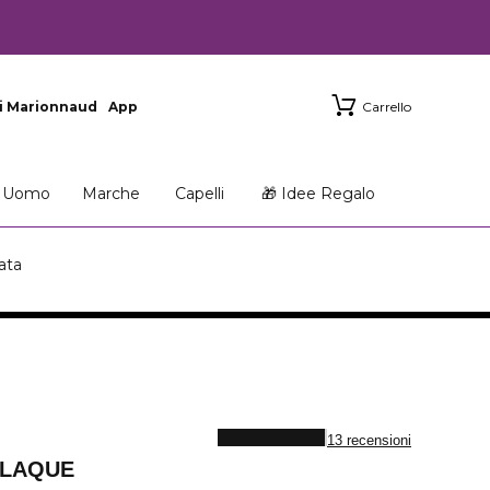
i Marionnaud
App
Carrello
Uomo
Marche
Capelli
🎁 Idee Regalo
ata
13 recensioni
 LAQUE