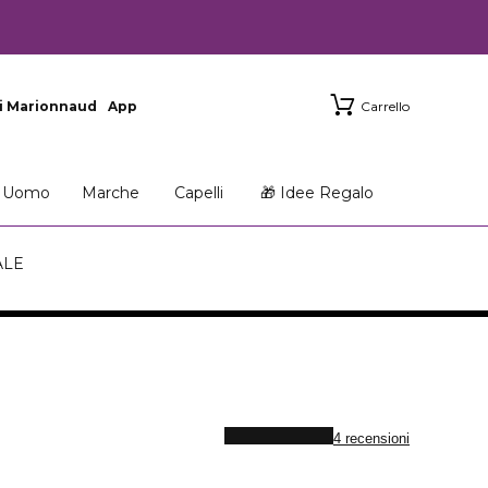
i Marionnaud
App
Carrello
Uomo
Marche
Capelli
🎁 Idee Regalo
ALE
4 recensioni