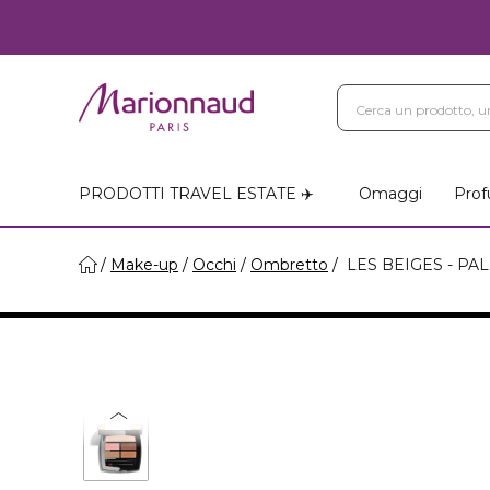
PRODOTTI TRAVEL ESTATE ✈️
Omaggi
Prof
Make-up
Occhi
Ombretto
LES BEIGES - PA