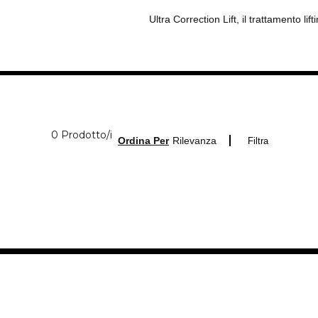
Ultra Correction Lift, il trattamento l
0 Prodotti visualizzati
0 Prodotto/i
Ordina Per
Rilevanza
Filtra