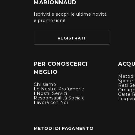
MARIONNAUD
Iscriviti e scopri le ultime novità
e promozioni!
REGISTRATI
PER CONOSCERCI
ACQUI
MEGLIO
Metodi,
Spediz
Chi siamo
Resi Se
Le Nostre Profumerie
Omagg
I Nostri Servizi
Carte 
Responsabilità Sociale
Fragra
Lavora con Noi
METODI DI PAGAMENTO