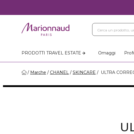
PRODOTTI TRAVEL ESTATE ✈️
Omaggi
Prof
Marche
CHANEL
SKINCARE
ULTRA CORREC
U