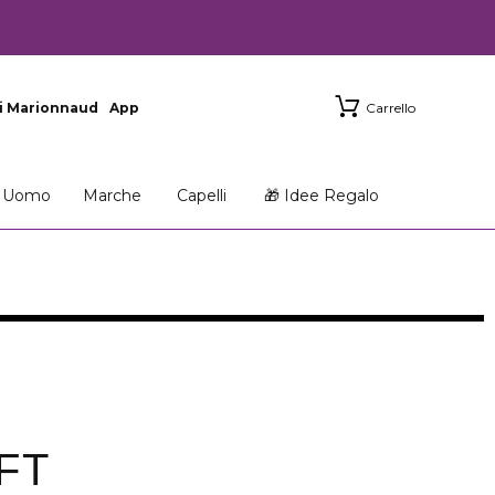
i Marionnaud
App
Carrello
Uomo
Marche
Capelli
🎁 Idee Regalo
FT