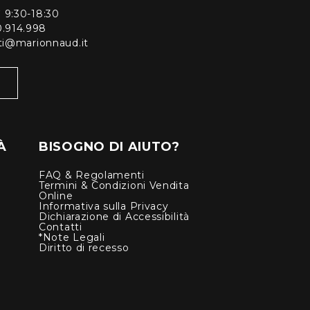
ì 9:30-18:30
0.914.998
enti@marionnaud.it
À
BISOGNO DI AIUTO?
FAQ & Regolamenti
Termini & Condizioni Vendita
Online
Informativa sulla Privacy
Dichiarazione di Accessibilità
Contatti
*Note Legali
Diritto di recesso