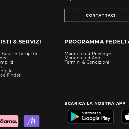
CONTATTACI
STI & SERVIZI
PROGRAMMA FEDELT
 Costi e Tempi di
Marionnaud Privilege
ione
Marionnaud App
mplici
Termini & Condizioni
i
Regalo
nce Finder
SCARICA LA NOSTRA APP