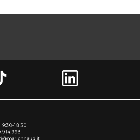
ì 9:30-18:30
0.914.998
enti@marionnaud.it