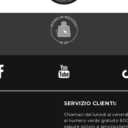
SERVIZIO CLIENTI:
Chiamaci dal lunedì al venerd
al numero verde gratuito 80
oppure scrivici a serviziocli