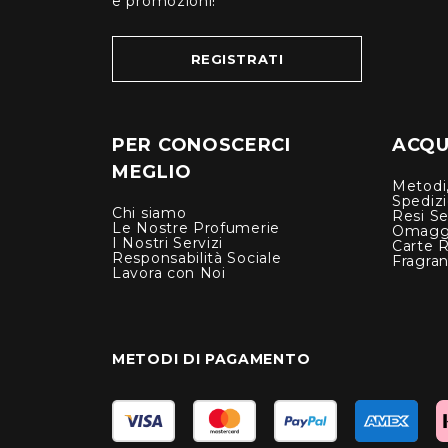
e promozioni!
REGISTRATI
PER CONOSCERCI
ACQUI
MEGLIO
Metodi,
Spediz
Chi siamo
Resi Se
Le Nostre Profumerie
Omagg
I Nostri Servizi
Carte 
Responsabilità Sociale
Fragra
Lavora con Noi
METODI DI PAGAMENTO