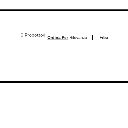
0 Prodotti visualizzati
0 Prodotto/i
Ordina Per
Rilevanza
Filtra