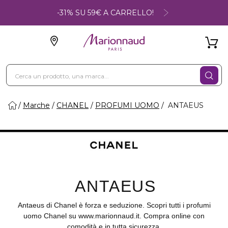
-31% SU 59€ A CARRELLO!
Marche
CHANEL
PROFUMI UOMO
ANTAEUS
ANTAEUS
Antaeus di Chanel è forza e seduzione. Scopri tutti i profumi
uomo Chanel su www.marionnaud.it. Compra online con
comodità e in tutta sicurezza.