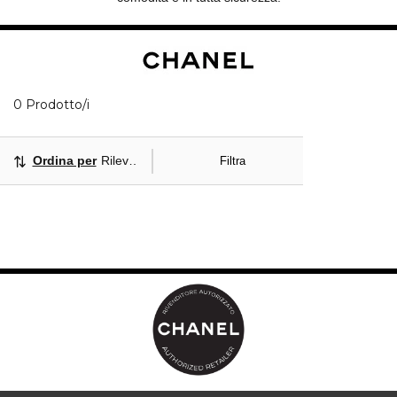
0 Prodotti visualizzati
0 Prodotto/i
Ordina per
Rilevanza
Filtra