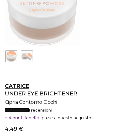
CATRICE
UNDER EYE BRIGHTENER
Cipria Contorno Occhi
1 recensioni
4 punti fedeltà
grazie a questo acquisto
4,49 €