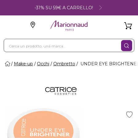
-31% SU 59€ A CARRELLO!
Make-up
Occhi
Ombretto
UNDER EYE BRIGHTENER - 