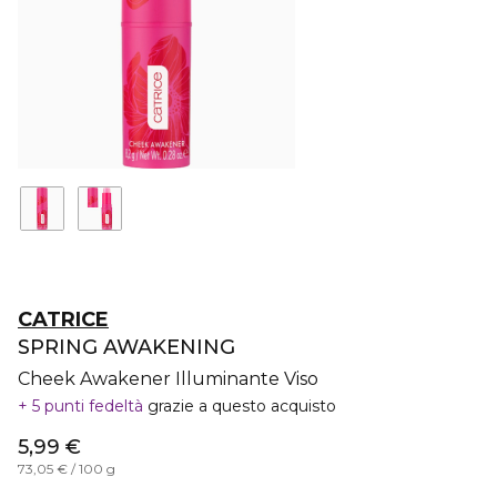
CATRICE
SPRING AWAKENING
Cheek Awakener Illuminante Viso
5 punti fedeltà
grazie a questo acquisto
5,99 €
73,05 € / 100 g