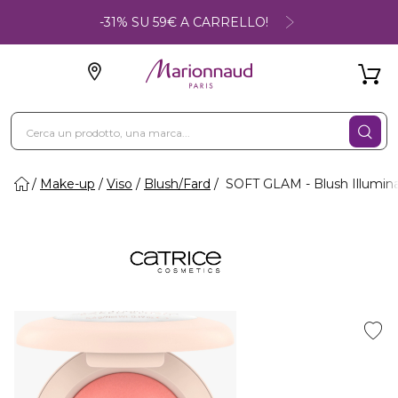
-31% SU 59€ A CARRELLO!
Make-up
Viso
Blush/Fard
SOFT GLAM - Blush Illumin