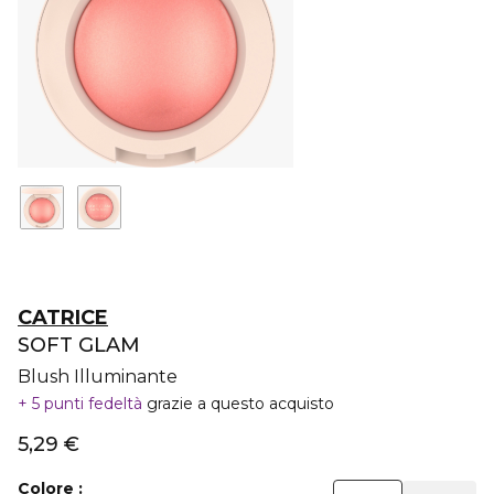
CATRICE
SOFT GLAM
Blush Illuminante
5 punti fedeltà
grazie a questo acquisto
5,29 €
Colore