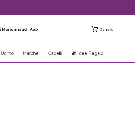
i Marionnaud
App
Carrello
Uomo
Marche
Capelli
🎁 Idee Regalo