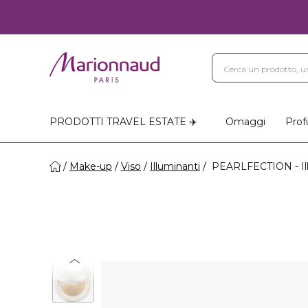
PRODOTTI TRAVEL ESTATE ✈️
Omaggi
Prof
Make-up
Viso
Illuminanti
PEARLFECTION - Il