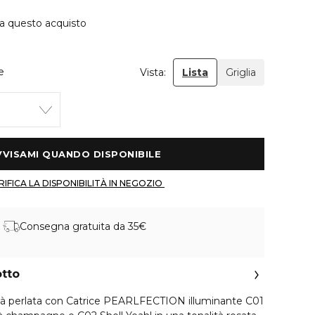
 a questo acquisto
e
Vista:
Lista
Griglia
 AVVISAMI QUANDO DISPONIBILE 
 VERIFICA LA DISPONIBILITÀ IN NEGOZIO 
Consegna gratuita da 35€
otto
tà perlata con Catrice PEARLFECTION illuminante C01