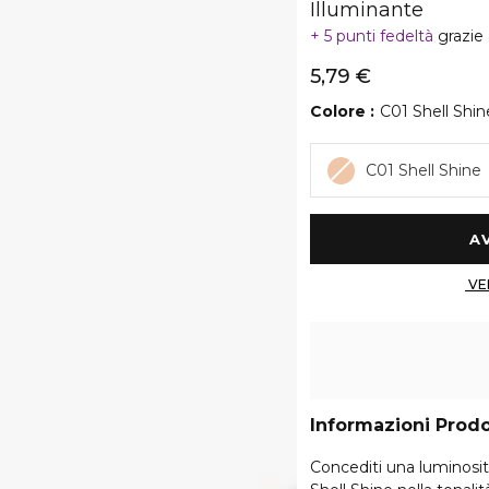
Illuminante
5 punti fedeltà
grazie
5,79 €
Colore
C01 Shell Shin
C01 Shell Shine
Informazioni Prod
Concediti una luminosi