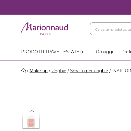
PRODOTTI TRAVEL ESTATE ✈️
Omaggi
Prof
Make-up
Unghie
Smalto per unghie
NAIL GR