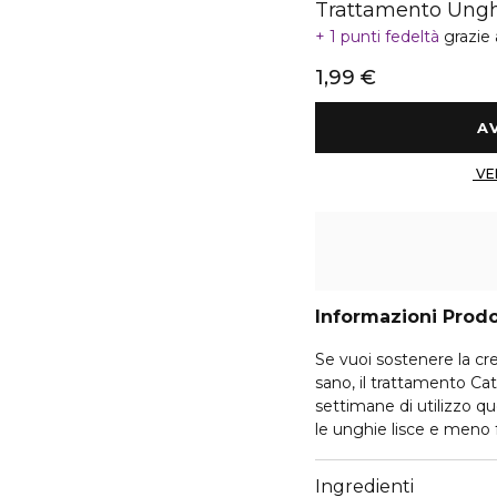
Trattamento Ung
1 punti fedeltà
grazie
1,99 €
Informazioni Prod
Se vuoi sostenere la cre
sano, il trattamento Cat
settimane di utilizzo q
le unghie lisce e meno fr
Ingredienti