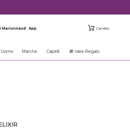
i Marionnaud
App
Carrello
Uomo
Marche
Capelli
🎁 Idee Regalo
LIXIR