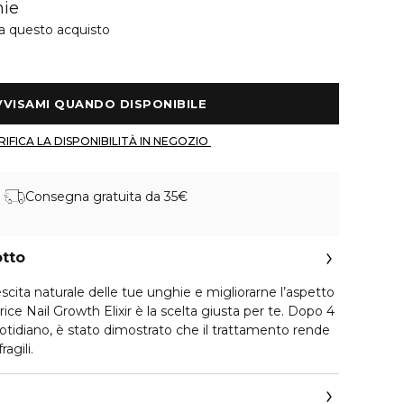
hie
 a questo acquisto
 AVVISAMI QUANDO DISPONIBILE 
 VERIFICA LA DISPONIBILITÀ IN NEGOZIO 
Consegna gratuita da 35€
otto
scita naturale delle tue unghie e migliorarne l’aspetto
rice Nail Growth Elixir è la scelta giusta per te. Dopo 4
uotidiano, è stato dimostrato che il trattamento rende
agili.