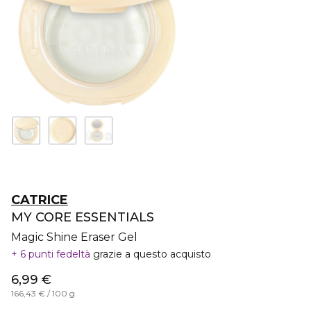
CATRICE
MY CORE ESSENTIALS
Magic Shine Eraser Gel
6 punti fedeltà
grazie a questo acquisto
6,99 €
166,43 € / 100 g