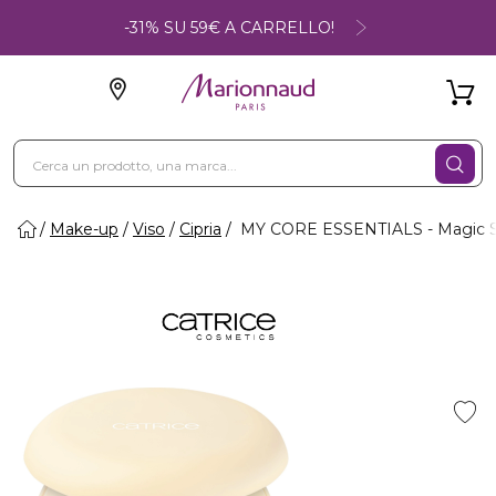
-31% SU 59€ A CARRELLO!
Make-up
Viso
Cipria
MY CORE ESSENTIALS - Magic Sh